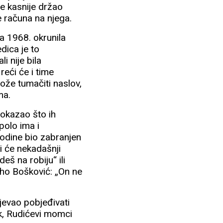
se kasnije držao
e računa na njega.
a 1968. okrunila
edica je to
i nije bila
reći će i time
može tumačiti naslov,
ima.
pokazao što ih
polo ima i
godine bio zabranjen
ći će nekadašnji
eš na robiju“ ili
Miho Bošković: „On ne
ijevao pobjeđivati
ak, Rudićevi momci