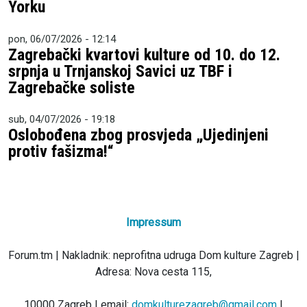
Yorku
pon, 06/07/2026 - 12:14
Zagrebački kvartovi kulture od 10. do 12.
srpnja u Trnjanskoj Savici uz TBF i
Zagrebačke soliste
sub, 04/07/2026 - 19:18
Oslobođena zbog prosvjeda „Ujedinjeni
protiv fašizma!“
Impressum
Forum.tm | Nakladnik: neprofitna udruga Dom kulture Zagreb |
Adresa: Nova cesta 115,
10000 Zagreb | email:
domkulturezagreb@gmail.com
|