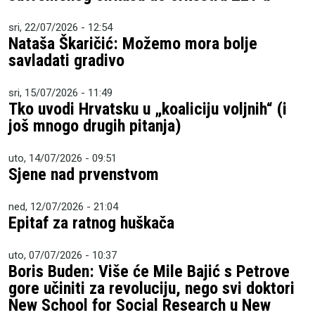
sri, 22/07/2026 - 12:54
Nataša Škaričić: Možemo mora bolje
savladati gradivo
sri, 15/07/2026 - 11:49
Tko uvodi Hrvatsku u „koaliciju voljnih“ (i
još mnogo drugih pitanja)
uto, 14/07/2026 - 09:51
Sjene nad prvenstvom
ned, 12/07/2026 - 21:04
Epitaf za ratnog huškača
uto, 07/07/2026 - 10:37
Boris Buden: Više će Mile Bajić s Petrove
gore učiniti za revoluciju, nego svi doktori
New School for Social Research u New