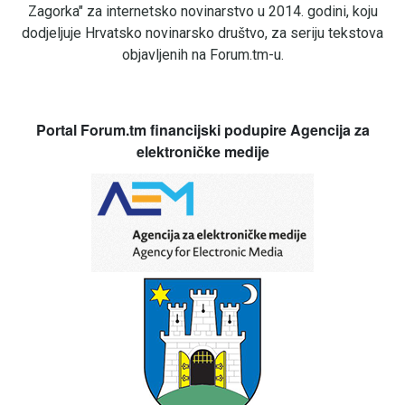
Zagorka" za internetsko novinarstvo u 2014. godini, koju
dodjeljuje Hrvatsko novinarsko društvo, za seriju tekstova
objavljenih na Forum.tm-u.
Portal Forum.tm financijski podupire Agencija za
elektroničke medije