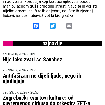
ih od vlasti i korupcija koji kradući njihovu slobodu,
manipulacijom guše prirodnu strast. Naučite ih voljeti
cijelim srcem, naučite ih osjećati, naučite ih vječnoj
ljubavi, jer bez ljubavi, život bi bio greška.
Facebook
Twitter
Email
najnovije
sri, 05/08/2026 - 10:13
Nije lako zvati se Sanchez
sri, 29/07/2026 - 12:27
Antifašizam ne dijeli ljude, nego ih
ujedinjuje
čet, 23/07/2026 - 20:50
Zagrebački kvartovi kulture: od
suvremenog cirkusa do orkestra ZET-a