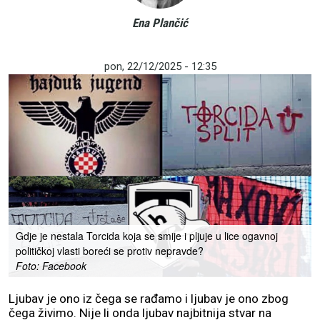
Ena Plančić
pon, 22/12/2025 - 12:35
Gdje je nestala Torcida koja se smije i pljuje u lice ogavnoj
političkoj vlasti boreći se protiv nepravde?
Foto: Facebook
Ljubav je ono iz čega se rađamo i ljubav je ono zbog
čega živimo. Nije li onda ljubav najbitnija stvar na