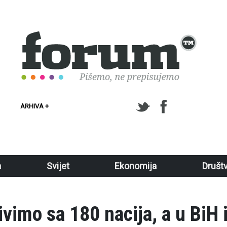
ARHIVA +
a
Svijet
Ekonomija
Društ
ivimo sa 180 nacija, a u BiH