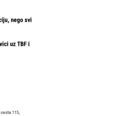
ciju, nego svi
vici uz TBF i
 cesta 115,