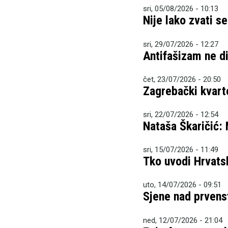
sri, 05/08/2026 - 10:13
Nije lako zvati s
sri, 29/07/2026 - 12:27
Antifašizam ne dij
čet, 23/07/2026 - 20:50
Zagrebački kvart
sri, 22/07/2026 - 12:54
Nataša Škaričić:
sri, 15/07/2026 - 11:49
Tko uvodi Hrvatsk
uto, 14/07/2026 - 09:51
Sjene nad prven
ned, 12/07/2026 - 21:04