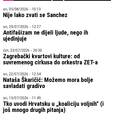
sri, 05/08/2026 - 10:13
Nije lako zvati se Sanchez
sri, 29/07/2026 - 12:27
Antifašizam ne dijeli ljude, nego ih
ujedinjuje
čet, 23/07/2026 - 20:50
Zagrebački kvartovi kulture: od
suvremenog cirkusa do orkestra ZET-a
sri, 22/07/2026 - 12:54
Nataša Škaričić: Možemo mora bolje
savladati gradivo
sri, 15/07/2026 - 11:49
Tko uvodi Hrvatsku u „koaliciju voljnih“ (i
još mnogo drugih pitanja)