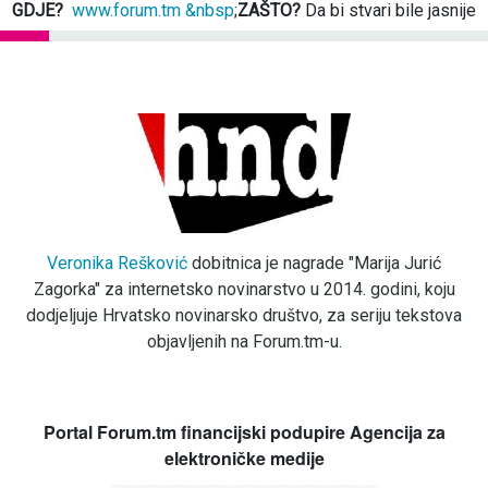
GDJE?
www.forum.tm &nbsp
;
ZAŠTO?
Da bi stvari bile jasnije
Veronika Rešković
dobitnica je nagrade "Marija Jurić
Zagorka" za internetsko novinarstvo u 2014. godini, koju
dodjeljuje Hrvatsko novinarsko društvo, za seriju tekstova
objavljenih na Forum.tm-u.
Portal Forum.tm financijski podupire Agencija za
elektroničke medije