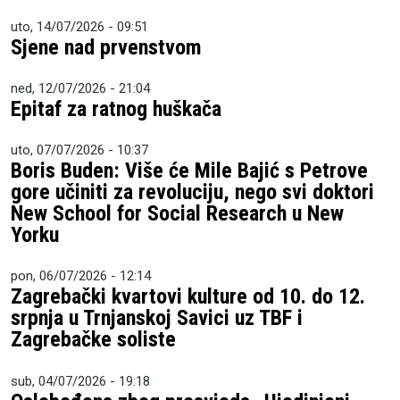
uto, 14/07/2026 - 09:51
Sjene nad prvenstvom
ned, 12/07/2026 - 21:04
Epitaf za ratnog huškača
uto, 07/07/2026 - 10:37
Boris Buden: Više će Mile Bajić s Petrove
gore učiniti za revoluciju, nego svi doktori
New School for Social Research u New
Yorku
pon, 06/07/2026 - 12:14
Zagrebački kvartovi kulture od 10. do 12.
srpnja u Trnjanskoj Savici uz TBF i
Zagrebačke soliste
sub, 04/07/2026 - 19:18