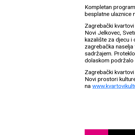
Kompletan program u
besplatne ulaznice 
Zagrebački kvartovi k
Novi Jelkovec, Svetu
kazalište za djecu i
zagrebačka naselja 
sadržajem. Proteklo
dolaskom podržalo g
Zagrebački kvartovi 
Novi prostori kultu
na
www.kvartovikult