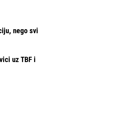
ciju, nego svi
vici uz TBF i