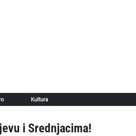
vo
Kultura
ajevu i Srednjacima!