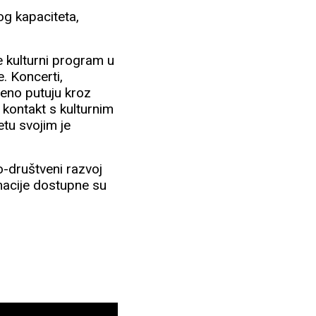
g kapaciteta,
se kulturni program u
. Koncerti,
meno putuju kroz
kontakt s kulturnim
tu svojim je
no-društveni razvoj
macije dostupne su