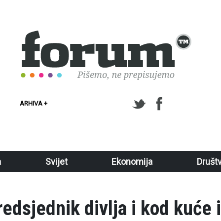
ARHIVA +
a
Svijet
Ekonomija
Društ
edsjednik divlja i kod kuće i