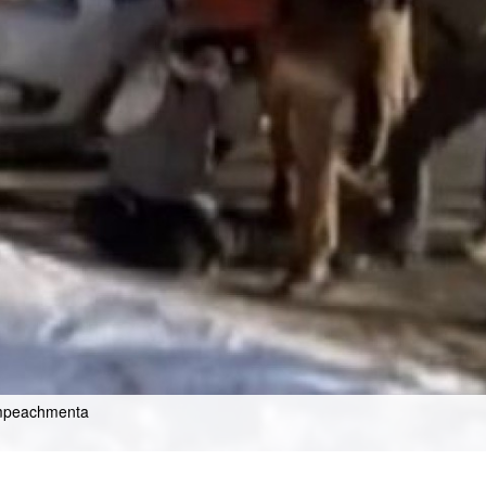
 impeachmenta