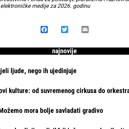
 elektroničke medije za 2026. godinu
Facebook
Twitter
Email
najnovije
eli ljude, nego ih ujedinjuje
ovi kulture: od suvremenog cirkusa do orkestr
 Možemo mora bolje savladati gradivo