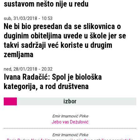
sustavom nešto nije u redu
sub, 31/03/2018 - 10:53
Ne bi bio presedan da se slikovnica o
duginim obiteljima uvede u škole jer se
takvi sadržaji već koriste u drugim
zemljama
ned, 28/01/2018 - 20:32
Ivana Radačić: Spol je biološka
kategorija, a rod društvena
izbor
Emir Imamović Pirke
Jebo vas Dežulović
Emir Imamović Pirke