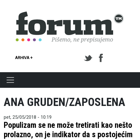
Skoči na glavni sadržaj
ARHIVA +
ANA GRUDEN/ZAPOSLENA
pet, 25/05/2018 - 10:19
Populizam se ne može tretirati kao nešto
prolazno, on je indikator da s postojećim