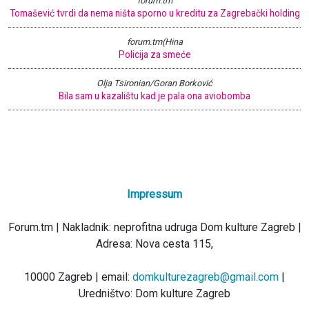
forum.tm
Tomašević tvrdi da nema ništa sporno u kreditu za Zagrebački holding
forum.tm(Hina
Policija za smeće
Olja Tsironian/Goran Borković
Bila sam u kazalištu kad je pala ona aviobomba
Impressum
Forum.tm | Nakladnik: neprofitna udruga Dom kulture Zagreb |
Adresa: Nova cesta 115,
10000 Zagreb | email:
domkulturezagreb@gmail.com
|
Uredništvo: Dom kulture Zagreb