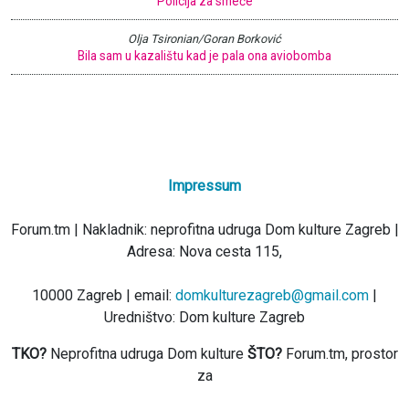
Policija za smeće
Olja Tsironian/Goran Borković
Bila sam u kazalištu kad je pala ona aviobomba
Impressum
Forum.tm | Nakladnik: neprofitna udruga Dom kulture Zagreb |
Adresa: Nova cesta 115,
10000 Zagreb | email:
domkulturezagreb@gmail.com
|
Uredništvo: Dom kulture Zagreb
TKO?
Neprofitna udruga Dom kulture
ŠTO?
Forum.tm, prostor
za