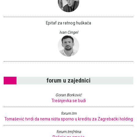
Epitaf za ratnog huškača
Ivan Cingel
forum u zajednici
Goran Borković
Trešnjevka se budi
forum.tm
Tomašević tvrdi da nema ništa sporno u kreditu za Zagrebački holding
forum.tm(Hina