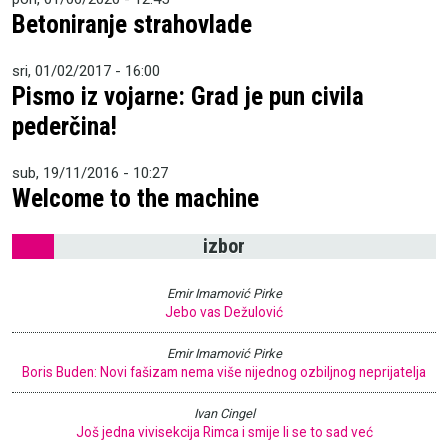
Betoniranje strahovlade
sri, 01/02/2017 - 16:00
Pismo iz vojarne: Grad je pun civila
pederčina!
sub, 19/11/2016 - 10:27
Welcome to the machine
izbor
Emir Imamović Pirke
Jebo vas Dežulović
Emir Imamović Pirke
Boris Buden: Novi fašizam nema više nijednog ozbiljnog neprijatelja
Ivan Cingel
Još jedna vivisekcija Rimca i smije li se to sad već