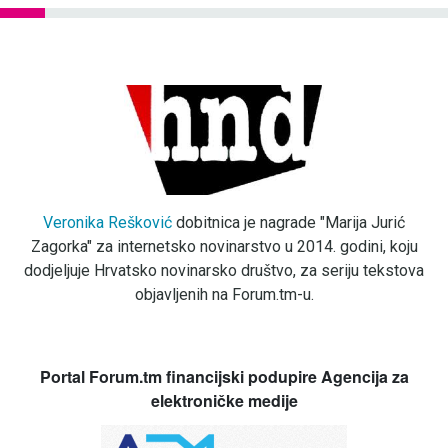
Veronika Rešković
dobitnica je nagrade "Marija Jurić
Zagorka" za internetsko novinarstvo u 2014. godini, koju
dodjeljuje Hrvatsko novinarsko društvo, za seriju tekstova
objavljenih na Forum.tm-u.
Portal Forum.tm financijski podupire Agencija za
elektroničke medije