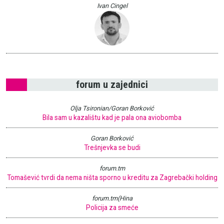
Ivan Cingel
forum u zajednici
Olja Tsironian/Goran Borković
Bila sam u kazalištu kad je pala ona aviobomba
Goran Borković
Trešnjevka se budi
forum.tm
Tomašević tvrdi da nema ništa sporno u kreditu za Zagrebački holding
forum.tm(Hina
Policija za smeće