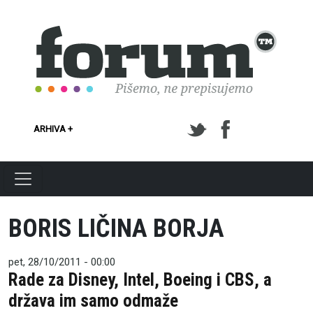
Skoči na glavni sadržaj
ARHIVA +
BORIS LIČINA BORJA
pet, 28/10/2011 - 00:00
Rade za Disney, Intel, Boeing i CBS, a
država im samo odmaže