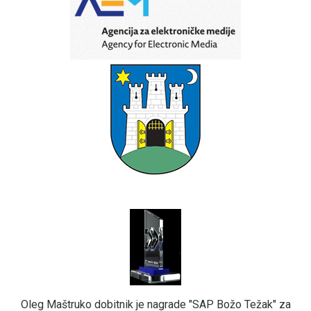
Oleg Maštruko dobitnik je nagrade "SAP Božo Težak" za