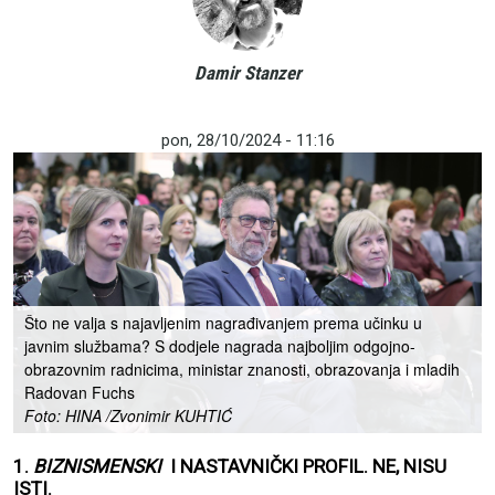
Damir Stanzer
pon, 28/10/2024 - 11:16
Što ne valja s najavljenim nagrađivanjem prema učinku u
javnim službama? S dodjele nagrada najboljim odgojno-
obrazovnim radnicima, ministar znanosti, obrazovanja i mladih
Radovan Fuchs
Foto: HINA /Zvonimir KUHTIĆ
1.
BIZNISMENSKI
I NASTAVNIČKI PROFIL. NE, NISU
ISTI.