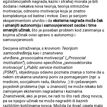
egzistencijalnih nagrada, kazni i straha) morala je biti
dodana i nekakva nova teorija, teorija intrinzične
motivacije, odnosno motivacije koja je znatno
kompleksnija od batine i mrkve. Deci je serijom
eksperimentom utvrdio i da
eksterna nagrada može čak
i umanjiti autonomiju i samouvjerenost osobe i time
smanjiti učinak
, što je poseban problem kod zanimanja u
kojima učinak ovisi upravo o autonomiji i
samouvjerenosti.
Decijeva istraživanja, s krovnom
Teorijom
samoodređenja,
kao i znanstveno
utvrđena „prosocijalna motivacija“ („
Prosocial
motivation“
), odnosno specifična „javnosektorska
motivacija“ („
Public service motivation
(PSM)
“),
objedinjuju odavno poznata znanja o tome da u
nekim strukama unutarnji poriv za pomaganjem (npr. u
medicini, socijalnom radu, školstvu…) ili rješavanjem
pojedinih problema (npr. u znanosti) ne može nikako biti
zamijenjen eksternim nagradama i kaznama.
Znanstvenik, ako je pravi, ne radi to što radi zbog novca,
pa se njegov učinak ne može nagraditi ili kazniti
različitim količinama novca. Možda će šivač cipela malo