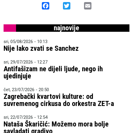
Facebook
Twitter
Email
najnovije
sri, 05/08/2026 - 10:13
Nije lako zvati se Sanchez
sri, 29/07/2026 - 12:27
Antifašizam ne dijeli ljude, nego ih
ujedinjuje
čet, 23/07/2026 - 20:50
Zagrebački kvartovi kulture: od
suvremenog cirkusa do orkestra ZET-a
sri, 22/07/2026 - 12:54
Nataša Škaričić: Možemo mora bolje
savladati gradivo