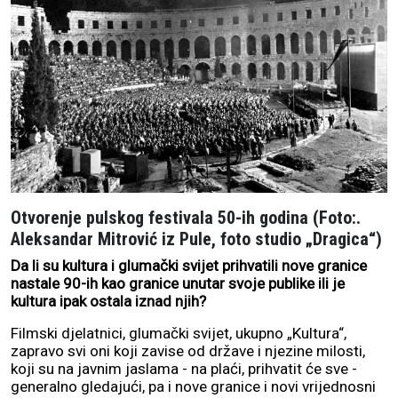
Otvorenje pulskog festivala 50-ih godina (Foto:.
Aleksandar Mitrović iz Pule, foto studio „Dragica“)
Da li su kultura i glumački svijet prihvatili nove granice
nastale 90-ih kao granice unutar svoje publike ili je
kultura ipak ostala iznad njih?
Filmski djelatnici, glumački svijet, ukupno „Kultura“,
zapravo svi oni koji zavise od države i njezine milosti,
koji su na javnim jaslama - na plaći, prihvatit će sve -
generalno gledajući, pa i nove granice i novi vrijednosni