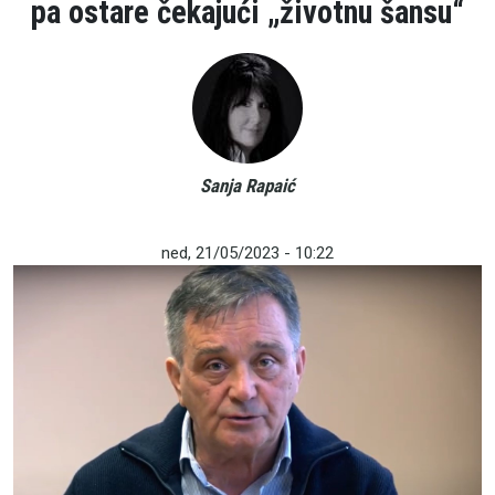
pa ostare čekajući „životnu šansu“
Sanja Rapaić
ned, 21/05/2023 - 10:22