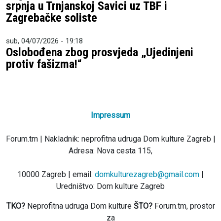
srpnja u Trnjanskoj Savici uz TBF i
Zagrebačke soliste
sub, 04/07/2026 - 19:18
Oslobođena zbog prosvjeda „Ujedinjeni
protiv fašizma!“
Impressum
Forum.tm | Nakladnik: neprofitna udruga Dom kulture Zagreb |
Adresa: Nova cesta 115,
10000 Zagreb | email:
domkulturezagreb@gmail.com
|
Uredništvo: Dom kulture Zagreb
TKO?
Neprofitna udruga Dom kulture
ŠTO?
Forum.tm, prostor
za