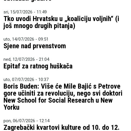
sri, 15/07/2026 - 11:49
Tko uvodi Hrvatsku u „koaliciju voljnih“ (i
još mnogo drugih pitanja)
uto, 14/07/2026 - 09:51
Sjene nad prvenstvom
ned, 12/07/2026 - 21:04
Epitaf za ratnog huškača
uto, 07/07/2026 - 10:37
Boris Buden: Više će Mile Bajić s Petrove
gore učiniti za revoluciju, nego svi doktori
New School for Social Research u New
Yorku
pon, 06/07/2026 - 12:14
Zagrebački kvartovi kulture od 10. do 12.