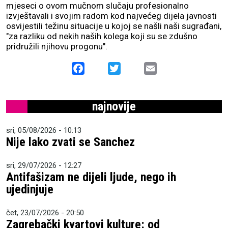
mjeseci o ovom mučnom slučaju profesionalno
izvještavali i svojim radom kod najvećeg dijela javnosti
osvijestili težinu situacije u kojoj se našli naši sugrađani,
"za razliku od nekih naših kolega koji su se zdušno
pridružili njihovu progonu".
Facebook
Twitter
Email
najnovije
sri, 05/08/2026 - 10:13
Nije lako zvati se Sanchez
sri, 29/07/2026 - 12:27
Antifašizam ne dijeli ljude, nego ih
ujedinjuje
čet, 23/07/2026 - 20:50
Zagrebački kvartovi kulture: od