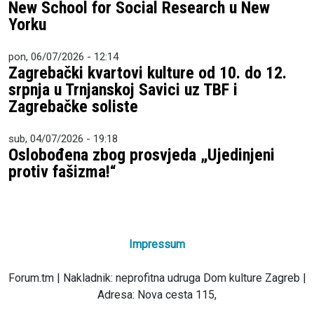
New School for Social Research u New
Yorku
pon, 06/07/2026 - 12:14
Zagrebački kvartovi kulture od 10. do 12.
srpnja u Trnjanskoj Savici uz TBF i
Zagrebačke soliste
sub, 04/07/2026 - 19:18
Oslobođena zbog prosvjeda „Ujedinjeni
protiv fašizma!“
Impressum
Forum.tm | Nakladnik: neprofitna udruga Dom kulture Zagreb |
Adresa: Nova cesta 115,