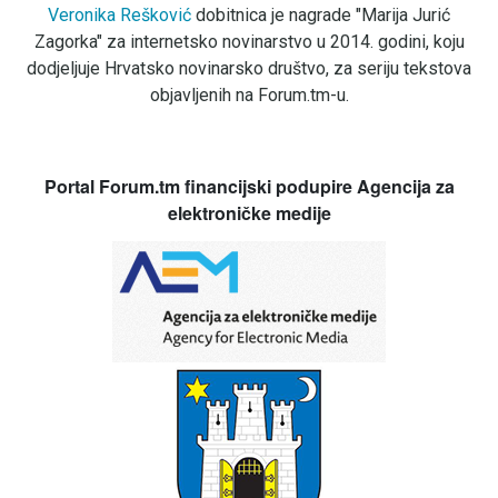
Veronika Rešković
dobitnica je nagrade "Marija Jurić
Zagorka" za internetsko novinarstvo u 2014. godini, koju
dodjeljuje Hrvatsko novinarsko društvo, za seriju tekstova
objavljenih na Forum.tm-u.
Portal Forum.tm financijski podupire Agencija za
elektroničke medije