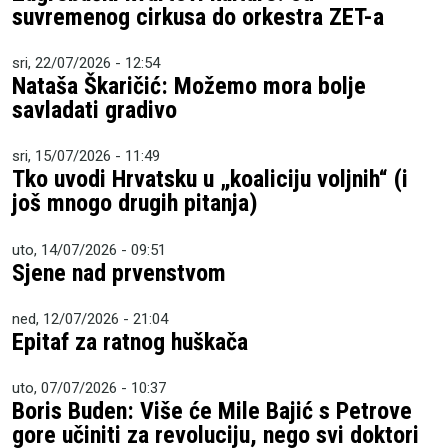
suvremenog cirkusa do orkestra ZET-a
sri, 22/07/2026 - 12:54
Nataša Škaričić: Možemo mora bolje
savladati gradivo
sri, 15/07/2026 - 11:49
Tko uvodi Hrvatsku u „koaliciju voljnih“ (i
još mnogo drugih pitanja)
uto, 14/07/2026 - 09:51
Sjene nad prvenstvom
ned, 12/07/2026 - 21:04
Epitaf za ratnog huškača
uto, 07/07/2026 - 10:37
Boris Buden: Više će Mile Bajić s Petrove
gore učiniti za revoluciju, nego svi doktori