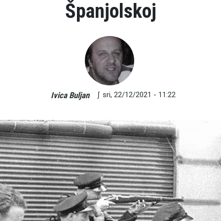
Španjolskoj
∫
sri, 22/12/2021 - 11:22
Ivica Buljan