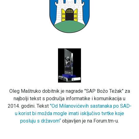
Oleg Maštruko dobitnik je nagrade "SAP Božo Težak" za
najbolji tekst s područja informatike i komunikacija u
2014. godini. Tekst
"Od Milanovićevih sastanaka po SAD-
u korist bi možda mogle imati isključivo tvrtke koje
posluju s državom“
objavljen je na Forum.tm-u.