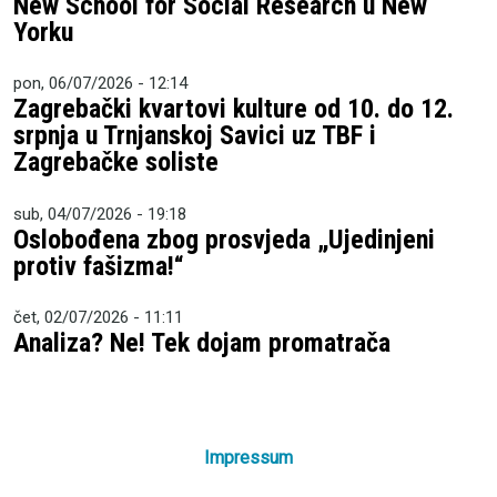
New School for Social Research u New
Yorku
pon, 06/07/2026 - 12:14
Zagrebački kvartovi kulture od 10. do 12.
srpnja u Trnjanskoj Savici uz TBF i
Zagrebačke soliste
sub, 04/07/2026 - 19:18
Oslobođena zbog prosvjeda „Ujedinjeni
protiv fašizma!“
čet, 02/07/2026 - 11:11
Analiza? Ne! Tek dojam promatrača
Impressum