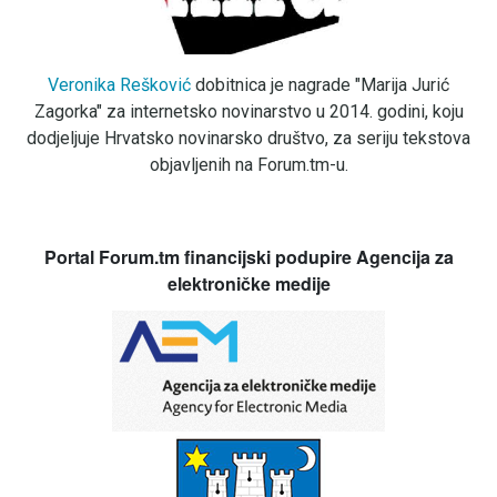
Veronika Rešković
dobitnica je nagrade "Marija Jurić
Zagorka" za internetsko novinarstvo u 2014. godini, koju
dodjeljuje Hrvatsko novinarsko društvo, za seriju tekstova
objavljenih na Forum.tm-u.
Portal Forum.tm financijski podupire Agencija za
elektroničke medije