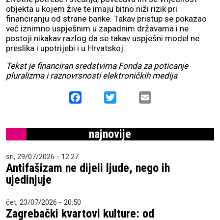
objekta u kojem žive te imaju bitno niži rizik pri
financiranju od strane banke. Takav pristup se pokazao
već iznimno uspješnim u zapadnim državama i ne
postoji nikakav razlog da se takav uspješni model ne
preslika i upotrijebi i u Hrvatskoj.
Tekst je financiran sredstvima Fonda za poticanje
pluralizma i raznovrsnosti elektroničkih medija
Facebook
Twitter
Email
najnovije
sri, 29/07/2026 - 12:27
Antifašizam ne dijeli ljude, nego ih
ujedinjuje
čet, 23/07/2026 - 20:50
Zagrebački kvartovi kulture: od