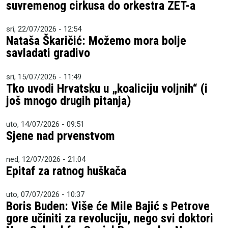
suvremenog cirkusa do orkestra ZET-a
sri, 22/07/2026 - 12:54
Nataša Škaričić: Možemo mora bolje
savladati gradivo
sri, 15/07/2026 - 11:49
Tko uvodi Hrvatsku u „koaliciju voljnih“ (i
još mnogo drugih pitanja)
uto, 14/07/2026 - 09:51
Sjene nad prvenstvom
ned, 12/07/2026 - 21:04
Epitaf za ratnog huškača
uto, 07/07/2026 - 10:37
Boris Buden: Više će Mile Bajić s Petrove
gore učiniti za revoluciju, nego svi doktori