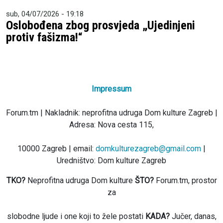
sub, 04/07/2026 - 19:18
Oslobođena zbog prosvjeda „Ujedinjeni
protiv fašizma!“
Impressum
Forum.tm | Nakladnik: neprofitna udruga Dom kulture Zagreb |
Adresa: Nova cesta 115,
10000 Zagreb | email:
domkulturezagreb@gmail.com
|
Uredništvo: Dom kulture Zagreb
TKO?
Neprofitna udruga Dom kulture
ŠTO?
Forum.tm, prostor
za
slobodne ljude i one koji to žele postati
KADA?
Jučer, danas,