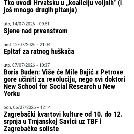
Tko uvodi Hrvatsku u „koaliciju voljnih“ (i
još mnogo drugih pitanja)
uto, 14/07/2026 - 09:51
Sjene nad prvenstvom
ned, 12/07/2026 - 21:04
Epitaf za ratnog huškača
uto, 07/07/2026 - 10:37
Boris Buden: Više će Mile Bajić s Petrove
gore učiniti za revoluciju, nego svi doktori
New School for Social Research u New
Yorku
pon, 06/07/2026 - 12:14
Zagrebački kvartovi kulture od 10. do 12.
srpnja u Trnjanskoj Savici uz TBF i
Zagrebačke soliste