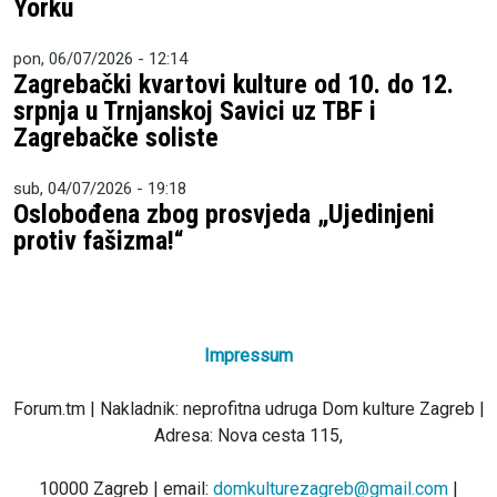
Yorku
pon, 06/07/2026 - 12:14
Zagrebački kvartovi kulture od 10. do 12.
srpnja u Trnjanskoj Savici uz TBF i
Zagrebačke soliste
sub, 04/07/2026 - 19:18
Oslobođena zbog prosvjeda „Ujedinjeni
protiv fašizma!“
Impressum
Forum.tm | Nakladnik: neprofitna udruga Dom kulture Zagreb |
Adresa: Nova cesta 115,
10000 Zagreb | email:
domkulturezagreb@gmail.com
|