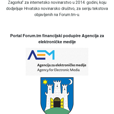
Zagorka" za internetsko novinarstvo u 2014. godini, koju
dodjeljuje Hrvatsko novinarsko društvo, za seriju tekstova
objavljenih na Forum.tm-u.
Portal Forum.tm financijski podupire Agencija za
elektroničke medije