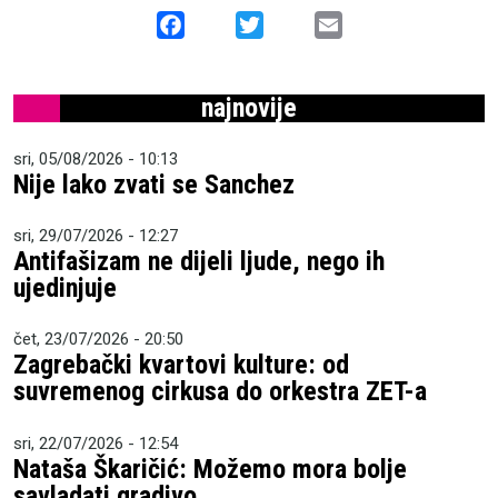
Facebook
Twitter
Email
najnovije
sri, 05/08/2026 - 10:13
Nije lako zvati se Sanchez
sri, 29/07/2026 - 12:27
Antifašizam ne dijeli ljude, nego ih
ujedinjuje
čet, 23/07/2026 - 20:50
Zagrebački kvartovi kulture: od
suvremenog cirkusa do orkestra ZET-a
sri, 22/07/2026 - 12:54
Nataša Škaričić: Možemo mora bolje
savladati gradivo