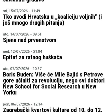
sri, 15/07/2026 - 11:49
Tko uvodi Hrvatsku u „koaliciju voljnih“ (i
još mnogo drugih pitanja)
uto, 14/07/2026 - 09:51
Sjene nad prvenstvom
ned, 12/07/2026 - 21:04
Epitaf za ratnog huškača
uto, 07/07/2026 - 10:37
Boris Buden: Više će Mile Bajić s Petrove
gore učiniti za revoluciju, nego svi doktori
New School for Social Research u New
Yorku
pon, 06/07/2026 - 12:14
Zagrebački kvartovi kulture od 10. do 12.