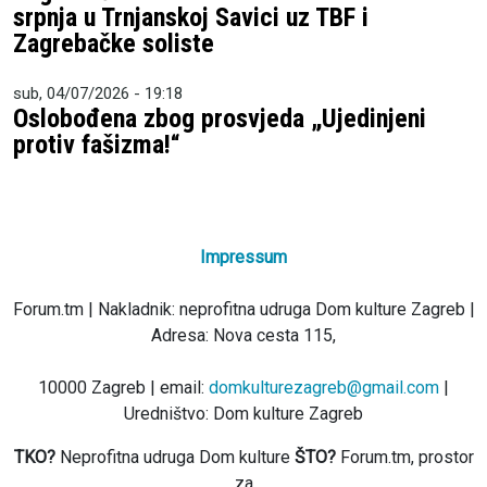
srpnja u Trnjanskoj Savici uz TBF i
Zagrebačke soliste
sub, 04/07/2026 - 19:18
Oslobođena zbog prosvjeda „Ujedinjeni
protiv fašizma!“
Impressum
Forum.tm | Nakladnik: neprofitna udruga Dom kulture Zagreb |
Adresa: Nova cesta 115,
10000 Zagreb | email:
domkulturezagreb@gmail.com
|
Uredništvo: Dom kulture Zagreb
TKO?
Neprofitna udruga Dom kulture
ŠTO?
Forum.tm, prostor
za