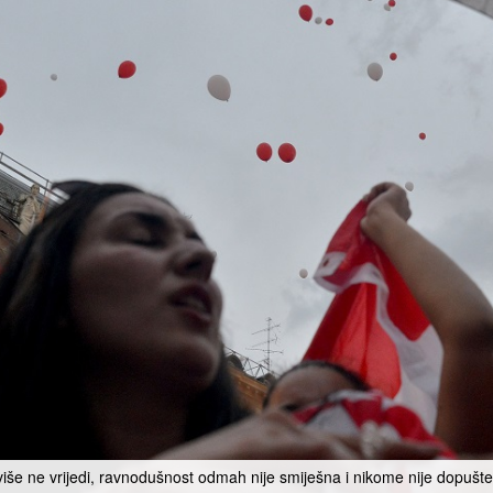
še ne vrijedi, ravnodušnost odmah nije smiješna i nikome nije dopušteno