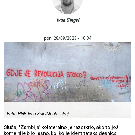
Ivan Cingel
pon, 28/08/2023 - 10:34
Foto: HNK Ivan Zajc/Montažstroj
Slučaj "Zambija" kolateralno je razotkrio, ako to još
kome nije bilo jasno, koliko je identitetska desnica