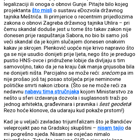
legalizaciji ili onoga o obnovi Gunje. Pitajte bilo kojeg
projektanta
što misli
o sustavu eDozvola državnog
tajnika Meštrića. Ili primjerice o recentnim prijedlozima
zakona o obnovi Zagreba državnog tajnika Uhlira – pri
čemu skandal doduše jest u tome što takav zakon nije
donesen prije raspuštanja Sabora, no bio bi samo još
veći skandal da je kojim slučajem donesen onakvim
kakav je skrojen. Plenković uopće nije krivo napravio što
ga se nije usudio donijeti prije ljeta, nego što je predugo
pustio HNS-ovce i pridružene lobije da divljaju s tim
samovoljno, tako da je na kraju čak manja gnjusoba bila
ne donijeti ništa. Parcijalno se može reći:
srećom
pa im
nije prošao još taj posao stoljeća prije neminovne
političke smrti nakon izbora. (Što se ne može reći za
nedavnu
nabavu tima stručnjaka
kojom Ministarstvo za
nešto u sferi izdavanja dozvola i suglasnosti traži po
jednog arhitekta, građevinara i pravnika i
šest geodeta
!
Rezo hoće klonove, da udaraju kud pokaže prstom!)
Kad je u veljači zavladao trijumfalizam što je Bandićev
veleprojekt pao na Gradskoj skupštini –
nisam tajio
da
mi pogrešno sjeda. Nisam se osjećao nimalo