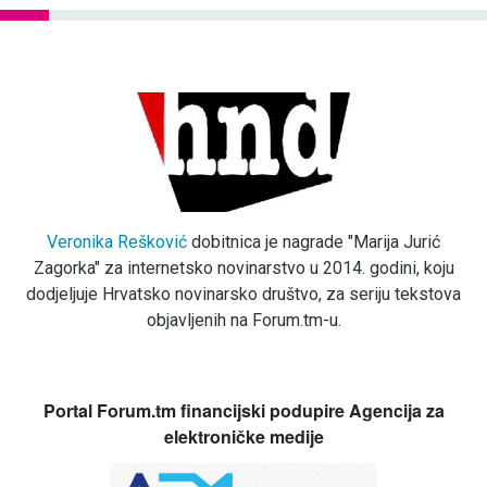
Veronika Rešković
dobitnica je nagrade "Marija Jurić
Zagorka" za internetsko novinarstvo u 2014. godini, koju
dodjeljuje Hrvatsko novinarsko društvo, za seriju tekstova
objavljenih na Forum.tm-u.
Portal Forum.tm financijski podupire Agencija za
elektroničke medije