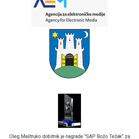
Oleg Maštruko dobitnik je nagrade "SAP Božo Težak" za