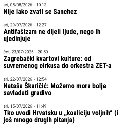
sri, 05/08/2026 - 10:13
Nije lako zvati se Sanchez
sri, 29/07/2026 - 12:27
Antifašizam ne dijeli ljude, nego ih
ujedinjuje
čet, 23/07/2026 - 20:50
Zagrebački kvartovi kulture: od
suvremenog cirkusa do orkestra ZET-a
sri, 22/07/2026 - 12:54
Nataša Škaričić: Možemo mora bolje
savladati gradivo
sri, 15/07/2026 - 11:49
Tko uvodi Hrvatsku u „koaliciju voljnih“ (i
još mnogo drugih pitanja)