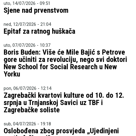
uto, 14/07/2026 - 09:51
Sjene nad prvenstvom
ned, 12/07/2026 - 21:04
Epitaf za ratnog huškača
uto, 07/07/2026 - 10:37
Boris Buden: Više će Mile Bajić s Petrove
gore učiniti za revoluciju, nego svi doktori
New School for Social Research u New
Yorku
pon, 06/07/2026 - 12:14
Zagrebački kvartovi kulture od 10. do 12.
srpnja u Trnjanskoj Savici uz TBF i
Zagrebačke soliste
sub, 04/07/2026 - 19:18
Oslobođena zbog prosvjeda „Ujedinjeni