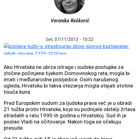
Veronika Rešković
čet, 07/11/2013 - 10:22
Ako Hrvatska ne ubrza istrage i sudske postupke za
zločine počinjene tijekom Domovinskog rata, mogla bi
imati i međunarodne posljedice. Osim narušenog
ugleda, Hrvatsku bi takva otezanja mogla stajati stotine
tisuća kuna.
Pred Europskim sudom za ljudska prava već je u obradi
21 tužba protiv Hrvatske, koje su podnijele obitelji žrtava
stradalih u ratu 1990-ih godina u Hrvatskoj. Sud ih je
poslao Vladi na očitovanje. Nakon toga se očekuju
presude.