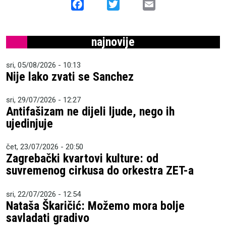
Facebook
Twitter
Email
najnovije
sri, 05/08/2026 - 10:13
Nije lako zvati se Sanchez
sri, 29/07/2026 - 12:27
Antifašizam ne dijeli ljude, nego ih
ujedinjuje
čet, 23/07/2026 - 20:50
Zagrebački kvartovi kulture: od
suvremenog cirkusa do orkestra ZET-a
sri, 22/07/2026 - 12:54
Nataša Škaričić: Možemo mora bolje
savladati gradivo