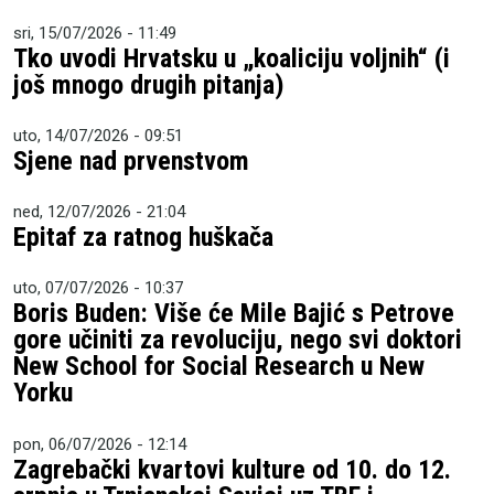
sri, 15/07/2026 - 11:49
Tko uvodi Hrvatsku u „koaliciju voljnih“ (i
još mnogo drugih pitanja)
uto, 14/07/2026 - 09:51
Sjene nad prvenstvom
ned, 12/07/2026 - 21:04
Epitaf za ratnog huškača
uto, 07/07/2026 - 10:37
Boris Buden: Više će Mile Bajić s Petrove
gore učiniti za revoluciju, nego svi doktori
New School for Social Research u New
Yorku
pon, 06/07/2026 - 12:14
Zagrebački kvartovi kulture od 10. do 12.