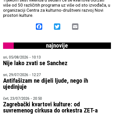
Tijekom šest vikenda u sedam će se kvartova održati
više od 50 različitih programa uz više od sto izvođača, u
organizaciji Centra za kulturno-društveni razvoj Novi
prostori kulture.
Facebook
Twitter
Email
najnovije
sri, 05/08/2026 - 10:13
Nije lako zvati se Sanchez
sri, 29/07/2026 - 12:27
Antifašizam ne dijeli ljude, nego ih
ujedinjuje
čet, 23/07/2026 - 20:50
Zagrebački kvartovi kulture: od
suvremenog cirkusa do orkestra ZET-a