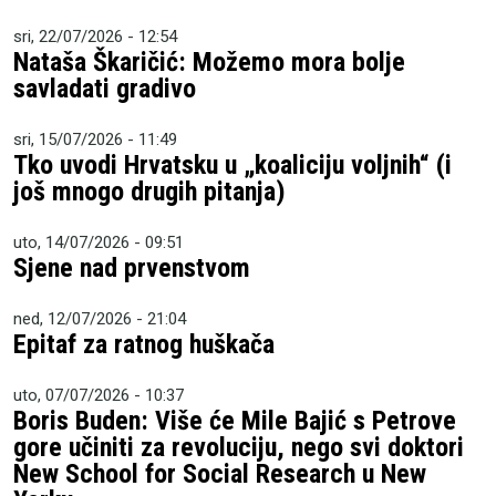
sri, 22/07/2026 - 12:54
Nataša Škaričić: Možemo mora bolje
savladati gradivo
sri, 15/07/2026 - 11:49
Tko uvodi Hrvatsku u „koaliciju voljnih“ (i
još mnogo drugih pitanja)
uto, 14/07/2026 - 09:51
Sjene nad prvenstvom
ned, 12/07/2026 - 21:04
Epitaf za ratnog huškača
uto, 07/07/2026 - 10:37
Boris Buden: Više će Mile Bajić s Petrove
gore učiniti za revoluciju, nego svi doktori
New School for Social Research u New