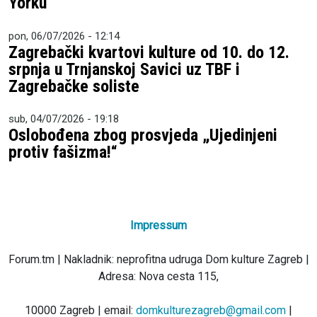
Yorku
pon, 06/07/2026 - 12:14
Zagrebački kvartovi kulture od 10. do 12.
srpnja u Trnjanskoj Savici uz TBF i
Zagrebačke soliste
sub, 04/07/2026 - 19:18
Oslobođena zbog prosvjeda „Ujedinjeni
protiv fašizma!“
Impressum
Forum.tm | Nakladnik: neprofitna udruga Dom kulture Zagreb |
Adresa: Nova cesta 115,
10000 Zagreb | email:
domkulturezagreb@gmail.com
|