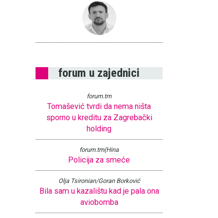
forum u zajednici
forum.tm
Tomašević tvrdi da nema ništa
sporno u kreditu za Zagrebački
holding
forum.tm(Hina
Policija za smeće
Olja Tsironian/Goran Borković
Bila sam u kazalištu kad je pala ona
aviobomba