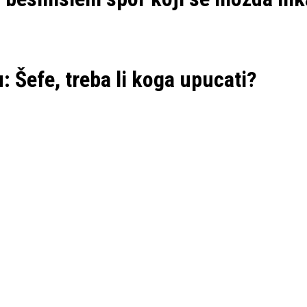
: Šefe, treba li koga upucati?