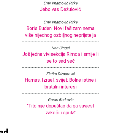
Emir Imamović Pirke
Jebo vas Dežulović
Emir Imamović Pirke
Boris Buden: Novi fašizam nema
više nijednog ozbiljnog neprijatelja
Ivan Cingel
Još jedna vivisekcija Rimca i smije li
se to sad već
Zlatko Dizdarević
Hamas, Izrael, svijet: Bolne istine i
brutalni interesi
Goran Borković
"Tito nije dopuštao da ga savjest
zakoči i sputa"
kad