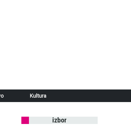
vo
Kultura
izbor