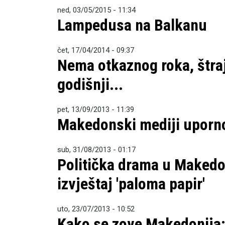
ned, 03/05/2015 - 11:34
Lampedusa na Balkanu
čet, 17/04/2014 - 09:37
Nema otkaznog roka, štraj
godišnji...
pet, 13/09/2013 - 11:39
Makedonski mediji uporn
sub, 31/08/2013 - 01:17
Politička drama u Makedo
izvještaj 'paloma papir'
uto, 23/07/2013 - 10:52
Kako se zove Makedonija: