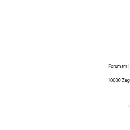
Forum.tm |
10000 Zagr