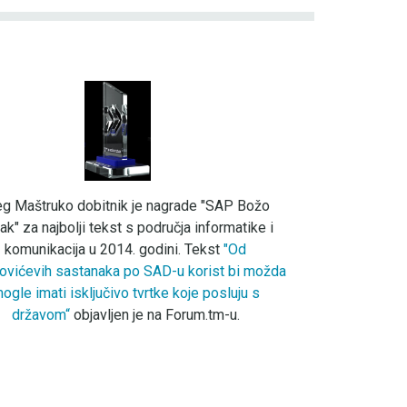
eg Maštruko dobitnik je nagrade "SAP Božo
ak" za najbolji tekst s područja informatike i
komunikacija u 2014. godini. Tekst
"Od
ovićevih sastanaka po SAD-u korist bi možda
ogle imati isključivo tvrtke koje posluju s
državom“
objavljen je na Forum.tm-u.