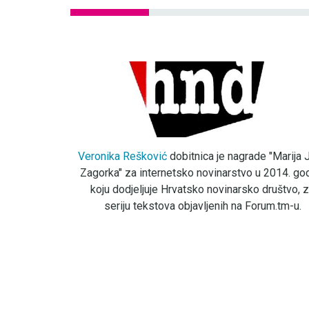
Veronika Rešković
dobitnica je nagrade "Marija J
Zagorka" za internetsko novinarstvo u 2014. god
koju dodjeljuje Hrvatsko novinarsko društvo, 
seriju tekstova objavljenih na Forum.tm-u.