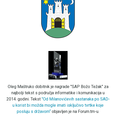
Oleg Maštruko dobitnik je nagrade "SAP Božo Težak" za
najbolji tekst s područja informatike i komunikacija u
2014. godini. Tekst
"Od Milanovićevih sastanaka po SAD-
u korist bi možda mogle imati isključivo tvrtke koje
posluju s državom“
objavljen je na Forum.tm-u.