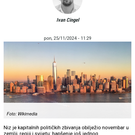
Ivan Cingel
pon, 25/11/2024 - 11:29
Foto: Wikimedia
Niz je kapitalnih političkih zbivanja obilježio novembar u
zemlji, regiji i svijetu: hapšenje još jednog