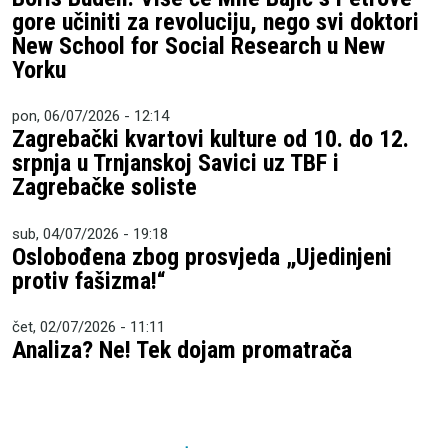
gore učiniti za revoluciju, nego svi doktori
New School for Social Research u New
Yorku
pon, 06/07/2026 - 12:14
Zagrebački kvartovi kulture od 10. do 12.
srpnja u Trnjanskoj Savici uz TBF i
Zagrebačke soliste
sub, 04/07/2026 - 19:18
Oslobođena zbog prosvjeda „Ujedinjeni
protiv fašizma!“
čet, 02/07/2026 - 11:11
Analiza? Ne! Tek dojam promatrača