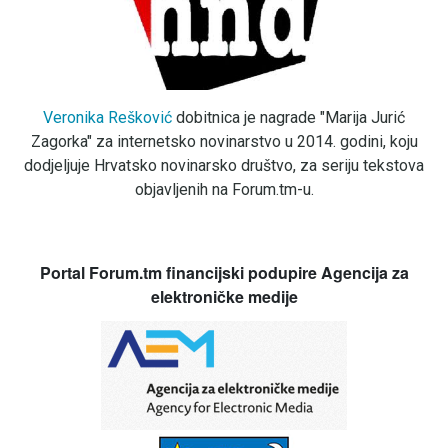
Veronika Rešković
dobitnica je nagrade "Marija Jurić
Zagorka" za internetsko novinarstvo u 2014. godini, koju
dodjeljuje Hrvatsko novinarsko društvo, za seriju tekstova
objavljenih na Forum.tm-u.
Portal Forum.tm financijski podupire Agencija za
elektroničke medije