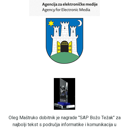
Oleg Maštruko dobitnik je nagrade "SAP Božo Težak" za
najbolji tekst s područja informatike i komunikacija u