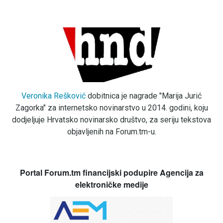
Veronika Rešković
dobitnica je nagrade "Marija Jurić
Zagorka" za internetsko novinarstvo u 2014. godini, koju
dodjeljuje Hrvatsko novinarsko društvo, za seriju tekstova
objavljenih na Forum.tm-u.
Portal Forum.tm financijski podupire Agencija za
elektroničke medije