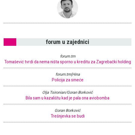
forum u zajednici
forum.tm
Tomašević tvrdi da nema ništa sporno u kreditu za Zagrebački holding
forum.tm(Hina
Policija za smeće
Olja Tsironian/Goran Borković
Bila sam u kazalištu kad je pala ona aviobomba
Goran Borković
Trešnjevka se budi