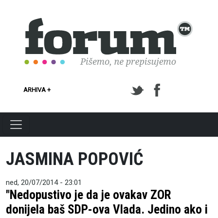
Skoči na glavni sadržaj
ARHIVA +
JASMINA POPOVIĆ
ned, 20/07/2014 - 23:01
"Nedopustivo je da je ovakav ZOR
donijela baš SDP-ova Vlada. Jedino ako i