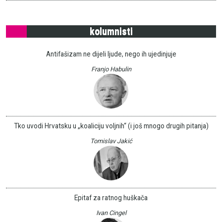
kolumnisti
Antifašizam ne dijeli ljude, nego ih ujedinjuje
Franjo Habulin
Tko uvodi Hrvatsku u „koaliciju voljnih“ (i još mnogo drugih pitanja)
Tomislav Jakić
Epitaf za ratnog huškača
Ivan Cingel