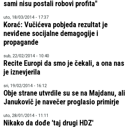
sami nisu postali robovi profita"
uto, 18/03/2014 - 17:37
Korać: Vučićeva pobjeda rezultat je
neviđene socijalne demagogije i
propagande
sub, 22/02/2014 - 10:40
Recite Europi da smo je čekali, a ona nas
je iznevjerila
sri, 19/02/2014 - 16:12
Obje strane utvrdile su se na Majdanu, ali
Janukovič je navečer proglasio primirje
uto, 28/01/2014 - 11:11
Nikako da dođe 'taj drugi HDZ'