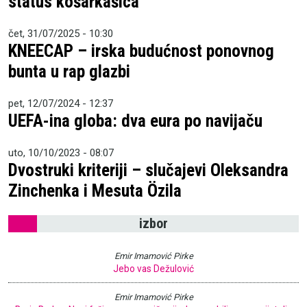
status košarkašica
čet, 31/07/2025 - 10:30
KNEECAP – irska budućnost ponovnog
bunta u rap glazbi
pet, 12/07/2024 - 12:37
UEFA-ina globa: dva eura po navijaču
uto, 10/10/2023 - 08:07
Dvostruki kriteriji – slučajevi Oleksandra
Zinchenka i Mesuta Özila
izbor
Emir Imamović Pirke
Jebo vas Dežulović
Emir Imamović Pirke