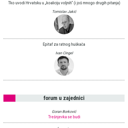
Tko uvodi Hrvatsku u „koaliciju voljnih“ (i još mnogo drugih pitanja)
Tomislav Jakić
Epitaf za ratnog huškača
Ivan Cingel
forum u zajednici
Goran Borković
Trešnjevka se budi