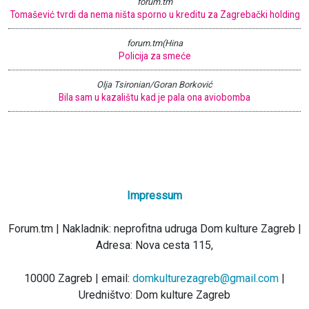
forum.tm
Tomašević tvrdi da nema ništa sporno u kreditu za Zagrebački holding
forum.tm(Hina
Policija za smeće
Olja Tsironian/Goran Borković
Bila sam u kazalištu kad je pala ona aviobomba
Impressum
Forum.tm | Nakladnik: neprofitna udruga Dom kulture Zagreb |
Adresa: Nova cesta 115,
10000 Zagreb | email:
domkulturezagreb@gmail.com
|
Uredništvo: Dom kulture Zagreb