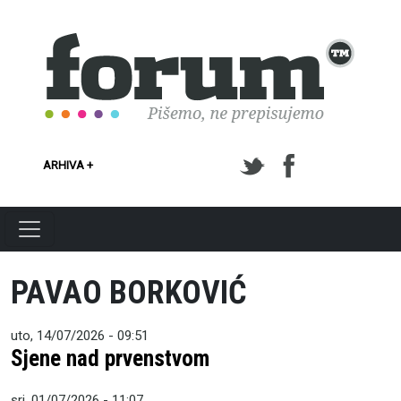
Skoči na glavni sadržaj
ARHIVA +
PAVAO BORKOVIĆ
uto, 14/07/2026 - 09:51
Sjene nad prvenstvom
sri, 01/07/2026 - 11:07