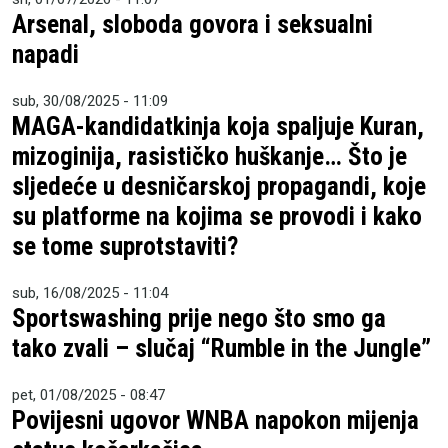
Arsenal, sloboda govora i seksualni
napadi
sub, 30/08/2025 - 11:09
MAGA-kandidatkinja koja spaljuje Kuran,
mizoginija, rasističko huškanje… Što je
sljedeće u desničarskoj propagandi, koje
su platforme na kojima se provodi i kako
se tome suprotstaviti?
sub, 16/08/2025 - 11:04
Sportswashing prije nego što smo ga
tako zvali – slučaj “Rumble in the Jungle”
pet, 01/08/2025 - 08:47
Povijesni ugovor WNBA napokon mijenja