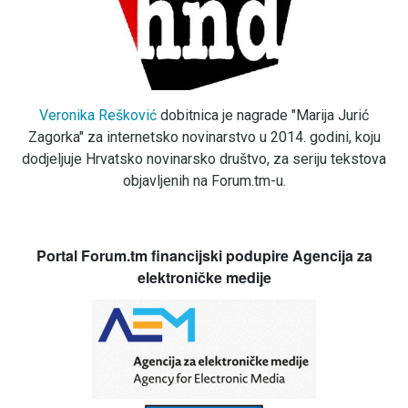
Veronika Rešković
dobitnica je nagrade "Marija Jurić
Zagorka" za internetsko novinarstvo u 2014. godini, koju
dodjeljuje Hrvatsko novinarsko društvo, za seriju tekstova
objavljenih na Forum.tm-u.
Portal Forum.tm financijski podupire Agencija za
elektroničke medije