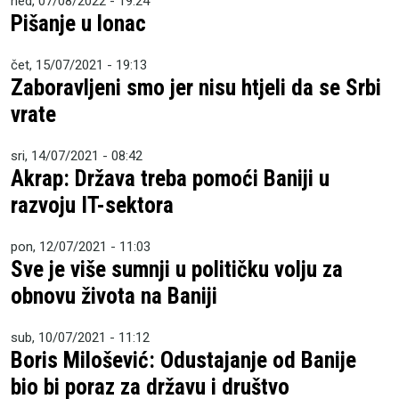
ned, 07/08/2022 - 19:24
Pišanje u lonac
čet, 15/07/2021 - 19:13
Zaboravljeni smo jer nisu htjeli da se Srbi
vrate
sri, 14/07/2021 - 08:42
Akrap: Država treba pomoći Baniji u
razvoju IT-sektora
pon, 12/07/2021 - 11:03
Sve je više sumnji u političku volju za
obnovu života na Baniji
sub, 10/07/2021 - 11:12
Boris Milošević: Odustajanje od Banije
bio bi poraz za državu i društvo