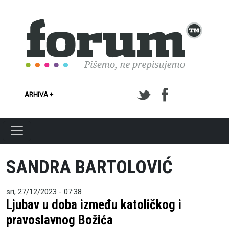
Skoči na glavni sadržaj
ARHIVA +
SANDRA BARTOLOVIĆ
sri, 27/12/2023 - 07:38
Ljubav u doba između katoličkog i
pravoslavnog Božića