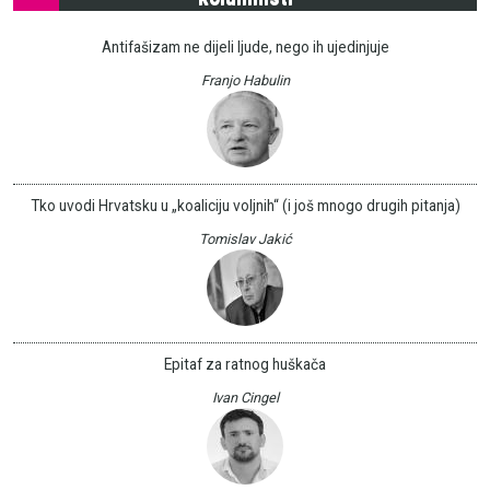
Antifašizam ne dijeli ljude, nego ih ujedinjuje
Franjo Habulin
Tko uvodi Hrvatsku u „koaliciju voljnih“ (i još mnogo drugih pitanja)
Tomislav Jakić
Epitaf za ratnog huškača
Ivan Cingel