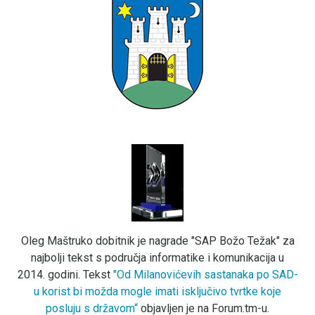
Oleg Maštruko dobitnik je nagrade "SAP Božo Težak" za
najbolji tekst s područja informatike i komunikacija u
2014. godini. Tekst
"Od Milanovićevih sastanaka po SAD-
u korist bi možda mogle imati isključivo tvrtke koje
posluju s državom“
objavljen je na Forum.tm-u.