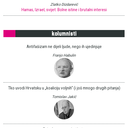
Zlatko Dizdarević
Hamas, Izrael, svijet: Bolne istine i brutalni interesi
kolumnisti
Antifašizam ne dijeli ljude, nego ih ujedinjuje
Franjo Habulin
Tko uvodi Hrvatsku u „koaliciju voljnih“ (i još mnogo drugih pitanja)
Tomislav Jakić