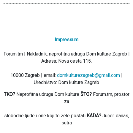
Impressum
Forum.tm | Nakladnik: neprofitna udruga Dom kulture Zagreb |
Adresa: Nova cesta 115,
10000 Zagreb | email:
domkulturezagreb@gmail.com
|
Uredništvo: Dom kulture Zagreb
TKO?
Neprofitna udruga Dom kulture
ŠTO?
Forum.tm, prostor
za
slobodne ljude i one koji to žele postati
KADA?
Jučer, danas,
sutra