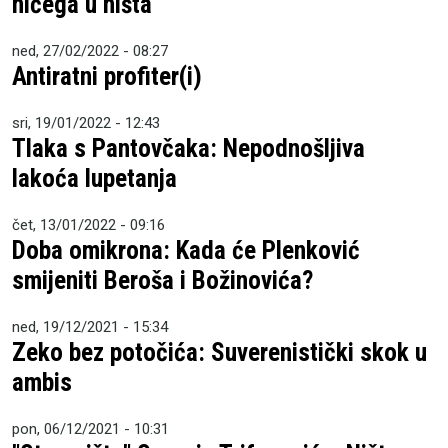
ničega u ništa
ned, 27/02/2022 - 08:27
Antiratni profiter(i)
sri, 19/01/2022 - 12:43
Tlaka s Pantovčaka: Nepodnošljiva
lakoća lupetanja
čet, 13/01/2022 - 09:16
Doba omikrona: Kada će Plenković
smijeniti Beroša i Božinovića?
ned, 19/12/2021 - 15:34
Zeko bez potočića: Suverenistički skok u
ambis
pon, 06/12/2021 - 10:31