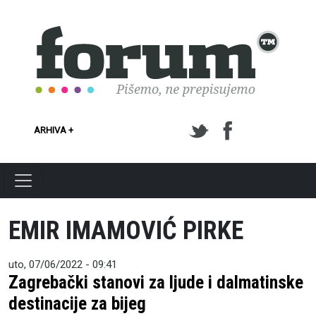
Skoči na glavni sadržaj
ARHIVA +
EMIR IMAMOVIĆ PIRKE
uto, 07/06/2022 - 09:41
Zagrebački stanovi za ljude i dalmatinske
destinacije za bijeg