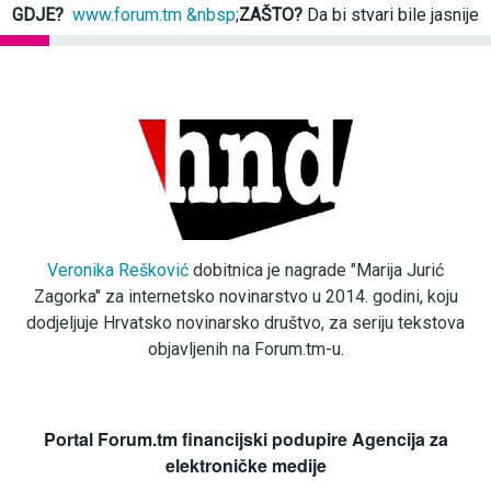
GDJE?
www.forum.tm &nbsp
;
ZAŠTO?
Da bi stvari bile jasnije
Veronika Rešković
dobitnica je nagrade "Marija Jurić
Zagorka" za internetsko novinarstvo u 2014. godini, koju
dodjeljuje Hrvatsko novinarsko društvo, za seriju tekstova
objavljenih na Forum.tm-u.
Portal Forum.tm financijski podupire Agencija za
elektroničke medije