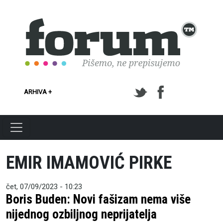
Skoči na glavni sadržaj
ARHIVA +
EMIR IMAMOVIĆ PIRKE
čet, 07/09/2023 - 10:23
Boris Buden: Novi fašizam nema više
nijednog ozbiljnog neprijatelja