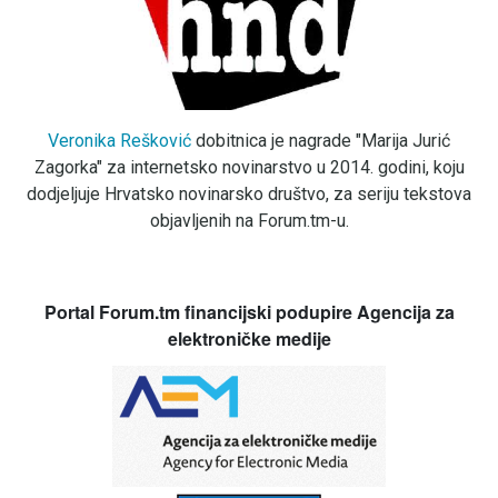
Veronika Rešković
dobitnica je nagrade "Marija Jurić
Zagorka" za internetsko novinarstvo u 2014. godini, koju
dodjeljuje Hrvatsko novinarsko društvo, za seriju tekstova
objavljenih na Forum.tm-u.
Portal Forum.tm financijski podupire Agencija za
elektroničke medije