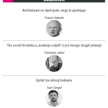
Antifašizam ne dijeli ljude, nego ih ujedinjuje
Franjo Habulin
Tko uvodi Hrvatsku u „koaliciju voljnih“ (i još mnogo drugih pitanja)
Tomislav Jakić
Epitaf za ratnog huškača
Ivan Cingel