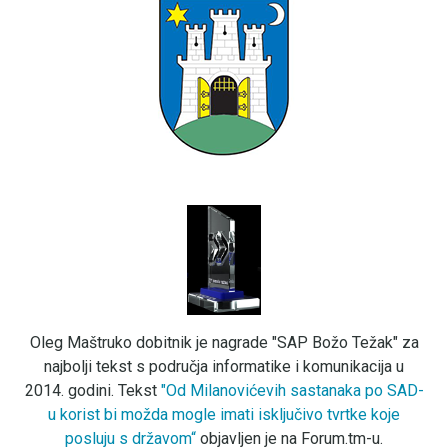
Oleg Maštruko dobitnik je nagrade "SAP Božo Težak" za
najbolji tekst s područja informatike i komunikacija u
2014. godini. Tekst
"Od Milanovićevih sastanaka po SAD-
u korist bi možda mogle imati isključivo tvrtke koje
posluju s državom“
objavljen je na Forum.tm-u.