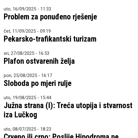
uto, 16/09/2025 - 11:33
Problem za ponuđeno rješenje
čet, 11/09/2025 - 09:19
Pekarsko-trafikantski turizam
sri, 27/08/2025 - 16:53
Plafon ostvarenih želja
pon, 25/08/2025 - 16:17
Sloboda po mjeri rulje
uto, 19/08/2025 - 15:44
Južna strana (I): Treća utopija i stvarnost
iza Lučkog
uto, 08/07/2025 - 18:23
Crveno ili crno: Poslije Hipodroma ne