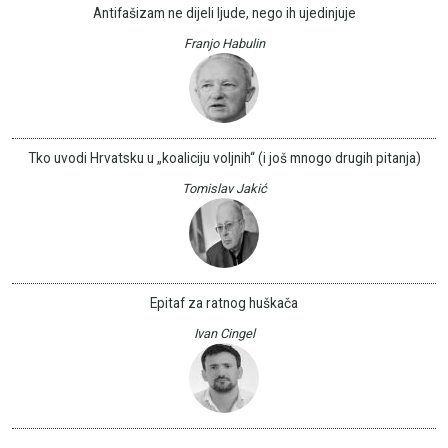
Antifašizam ne dijeli ljude, nego ih ujedinjuje
Franjo Habulin
Tko uvodi Hrvatsku u „koaliciju voljnih“ (i još mnogo drugih pitanja)
Tomislav Jakić
Epitaf za ratnog huškača
Ivan Cingel