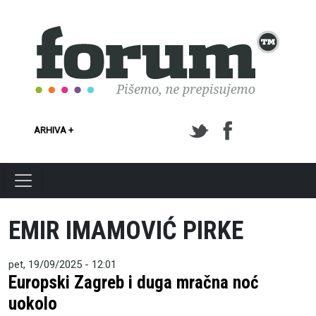
Skoči na glavni sadržaj
ARHIVA +
EMIR IMAMOVIĆ PIRKE
pet, 19/09/2025 - 12:01
Europski Zagreb i duga mračna noć
uokolo