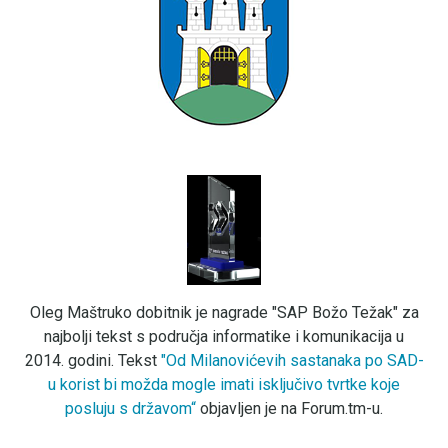
Oleg Maštruko dobitnik je nagrade "SAP Božo Težak" za
najbolji tekst s područja informatike i komunikacija u
2014. godini. Tekst
"Od Milanovićevih sastanaka po SAD-
u korist bi možda mogle imati isključivo tvrtke koje
posluju s državom“
objavljen je na Forum.tm-u.