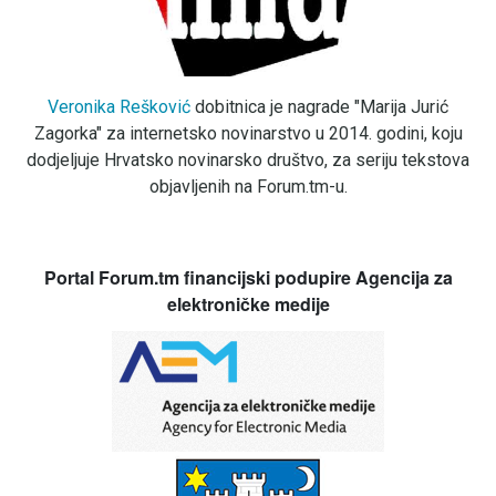
Veronika Rešković
dobitnica je nagrade "Marija Jurić
Zagorka" za internetsko novinarstvo u 2014. godini, koju
dodjeljuje Hrvatsko novinarsko društvo, za seriju tekstova
objavljenih na Forum.tm-u.
Portal Forum.tm financijski podupire Agencija za
elektroničke medije