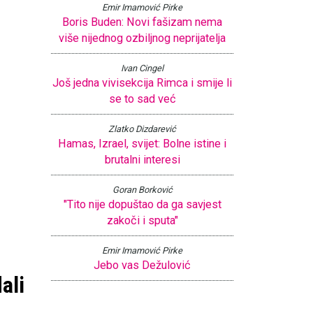
Emir Imamović Pirke
Boris Buden: Novi fašizam nema
više nijednog ozbiljnog neprijatelja
Ivan Cingel
Još jedna vivisekcija Rimca i smije li
se to sad već
Zlatko Dizdarević
Hamas, Izrael, svijet: Bolne istine i
brutalni interesi
Goran Borković
"Tito nije dopuštao da ga savjest
zakoči i sputa"
Emir Imamović Pirke
Jebo vas Dežulović
ali