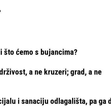
?
li što ćemo s bujancima?
živost, a ne kruzeri; grad, a ne
ijalu i sanaciju odlagališta, pa ga d