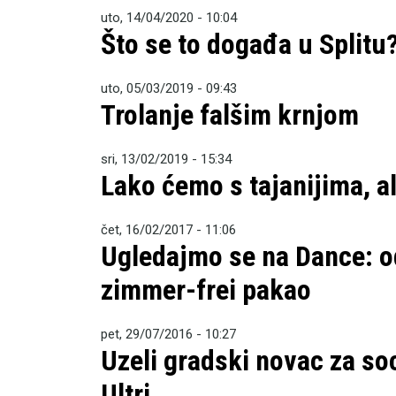
uto, 14/04/2020 - 10:04
Što se to događa u Splitu
uto, 05/03/2019 - 09:43
Trolanje falšim krnjom
sri, 13/02/2019 - 15:34
Lako ćemo s tajanijima, a
čet, 16/02/2017 - 11:06
Ugledajmo se na Dance: odr
zimmer-frei pakao
pet, 29/07/2016 - 10:27
Uzeli gradski novac za soc
Ultri