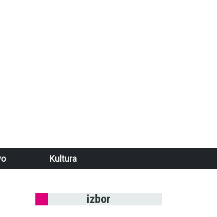
vo
Kultura
izbor