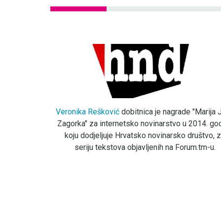
Veronika Rešković
dobitnica je nagrade "Marija J
Zagorka" za internetsko novinarstvo u 2014. god
koju dodjeljuje Hrvatsko novinarsko društvo, 
seriju tekstova objavljenih na Forum.tm-u.