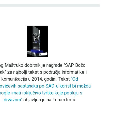
eg Maštruko dobitnik je nagrade "SAP Božo
ak" za najbolji tekst s područja informatike i
komunikacija u 2014. godini. Tekst
"Od
ovićevih sastanaka po SAD-u korist bi možda
ogle imati isključivo tvrtke koje posluju s
državom“
objavljen je na Forum.tm-u.