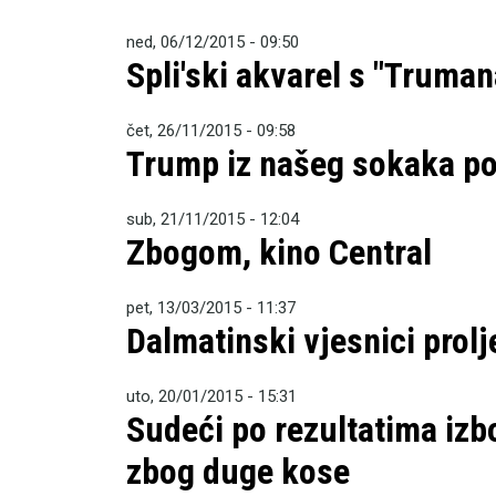
ned, 06/12/2015 - 09:50
Spli'ski akvarel s "Truman
čet, 26/11/2015 - 09:58
Trump iz našeg sokaka p
sub, 21/11/2015 - 12:04
Zbogom, kino Central
pet, 13/03/2015 - 11:37
Dalmatinski vjesnici prolj
uto, 20/01/2015 - 15:31
Sudeći po rezultatima izbo
zbog duge kose